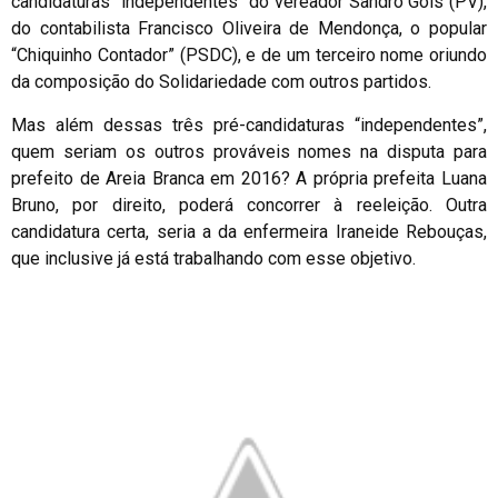
candidaturas “independentes” do vereador Sandro Góis (PV),
do contabilista Francisco Oliveira de Mendonça, o popular
“Chiquinho Contador” (PSDC), e de um terceiro nome oriundo
da composição do Solidariedade com outros partidos.
Mas além dessas três pré-candidaturas “independentes”,
quem seriam os outros prováveis nomes na disputa para
prefeito de Areia Branca em 2016? A própria prefeita Luana
Bruno, por direito, poderá concorrer à reeleição. Outra
candidatura certa, seria a da enfermeira Iraneide Rebouças,
que inclusive já está trabalhando com esse objetivo.