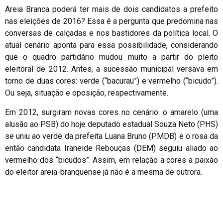
Areia Branca poderá ter mais de dois candidatos a prefeito
nas eleições de 2016? Essa é a pergunta que predomina nas
conversas de calçadas e nos bastidores da política local. O
atual cenário aponta para essa possibilidade, considerando
que o quadro partidário mudou muito a partir do pleito
eleitoral de 2012. Antes, a sucessão municipal versava em
torno de duas cores: verde (“bacurau”) e vermelho (“bicudo”).
Ou seja, situação e oposição, respectivamente.
Em 2012, surgiram novas cores no cenário: o amarelo (uma
alusão ao PSB) do hoje deputado estadual Souza Neto (PHS)
se uniu ao verde da prefeita Luana Bruno (PMDB) e o rosa da
então candidata Iraneide Rebouças (DEM) seguiu aliado ao
vermelho dos “bicudos”. Assim, em relação a cores a paixão
do eleitor areia-branquense já não é a mesma de outrora.