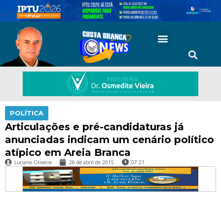
POLÍTICA
Articulações e pré-candidaturas já
anunciadas indicam um cenário político
atípico em Areia Branca
Luciano Oliveira
26 de abril de 2015
07:21