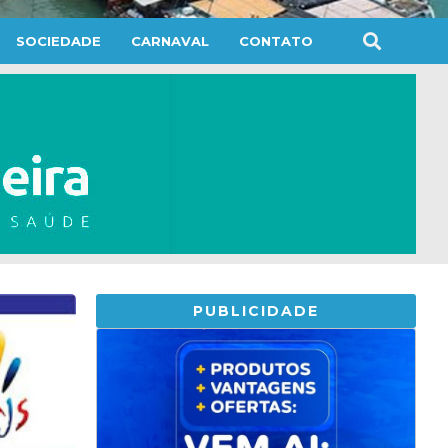
SOCIEDADE
CARNAVAL
CONTATO
PUBLICIDADE