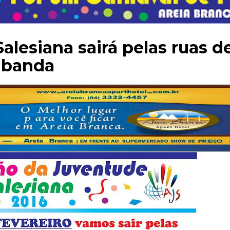
alesiana sairá pelas ruas d
e banda