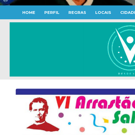
HOME
PERFIL
REGRAS
LOCAIS
CIDAD