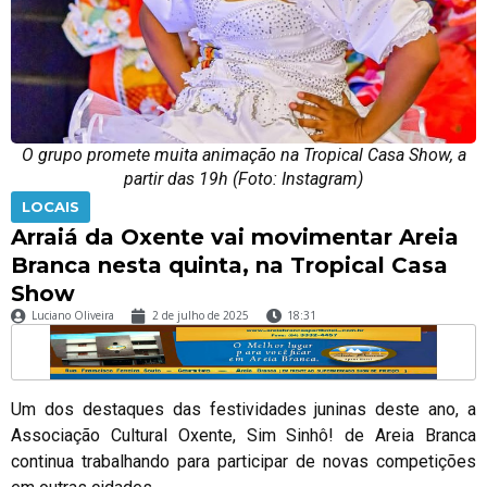
O grupo promete muita animação na Tropical Casa Show, a
partir das 19h (Foto: Instagram)
LOCAIS
Arraiá da Oxente vai movimentar Areia
Branca nesta quinta, na Tropical Casa
Show
Luciano Oliveira
2 de julho de 2025
18:31
Um dos destaques das festividades juninas deste ano, a
Associação Cultural Oxente, Sim Sinhô! de Areia Branca
continua trabalhando para participar de novas competições