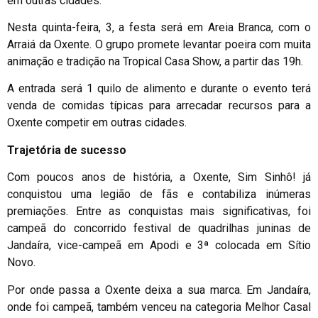
em outras cidades.
Nesta quinta-feira, 3, a festa será em Areia Branca, com o
Arraiá
da Oxente. O grupo promete levantar poeira com muita
animação e tradição na Tropical Casa Show, a partir das 19h.
A entrada será 1 quilo de alimento e durante o evento terá
venda de comidas típicas para arrecadar recursos para a
Oxente competir em outras cidades.
Trajetória de sucesso
Com poucos anos de história, a Oxente, Sim Sinhô! já
conquistou uma legião de fãs e contabiliza inúmeras
premiações. Entre as conquistas mais significativas, foi
campeã do concorrido festival de quadrilhas juninas de
Jandaíra
, vice-campeã em Apodi e
3ª
colocada em Sítio
Novo.
Por onde passa a Oxente deixa a sua marca. Em
Jandaíra
,
onde foi campeã, também venceu na categoria Melhor Casal