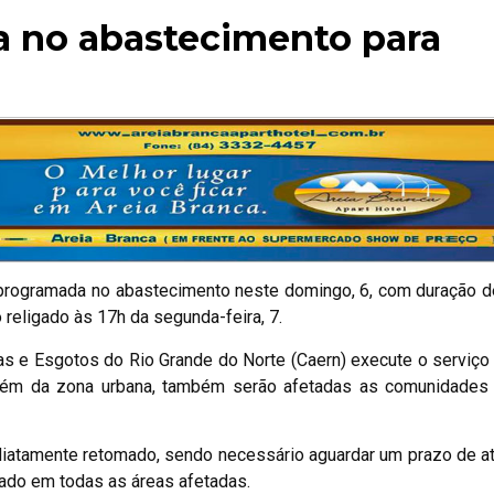
da no abastecimento para
 programada no abastecimento neste domingo, 6, com duração d
 religado às 17h da segunda-feira, 7.
s e Esgotos do Rio Grande do Norte (
Caern
) execute o serviço 
Além da zona urbana, também serão afetadas as comunidades 
diatamente retomado, sendo necessário aguardar um prazo de a
ado em todas as áreas afetadas.