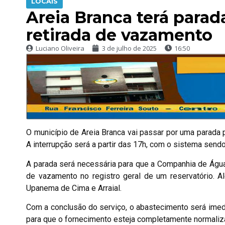
LOCAIS
Areia Branca terá para
retirada de vazamento
Luciano Oliveira
3 de julho de 2025
16:50
O município de Areia Branca vai passar por uma parada
A interrupção será a partir das 17h, com o sistema sendo
A parada será necessária para que a Companhia de Água
de vazamento no registro geral de um reservatório. 
Upanema de Cima e Arraial.
Com a conclusão do serviço, o abastecimento será ime
para que o fornecimento esteja completamente normaliz