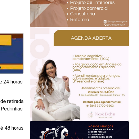
e 24 horas.
de retirada
Pedrinhas,
té 48 horas