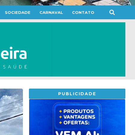
SOCIEDADE
CARNAVAL
CONTATO
PUBLICIDADE