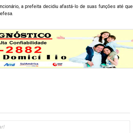
ncionário, a prefeita decidiu afastá-lo de suas funções até qu
defesa.