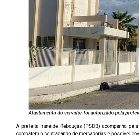
Afastamento do servidor foi autorizado pela prefei
A prefeita Iraneide Rebouças (PSDB) acompanha pela i
combatem o contrabando de mercadorias e possível envo