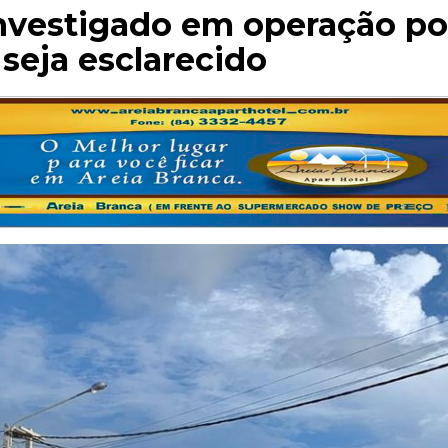
investigado em operação pol
 seja esclarecido