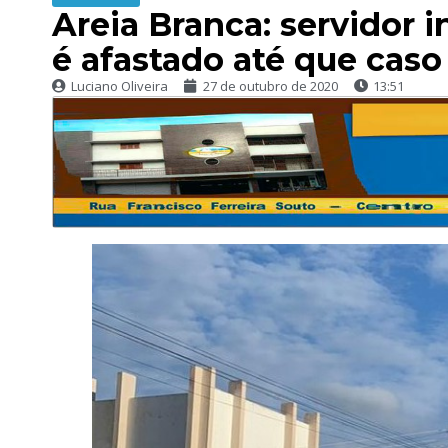
Areia Branca: servidor 
é afastado até que caso
Luciano Oliveira
27 de outubro de 2020
13:51