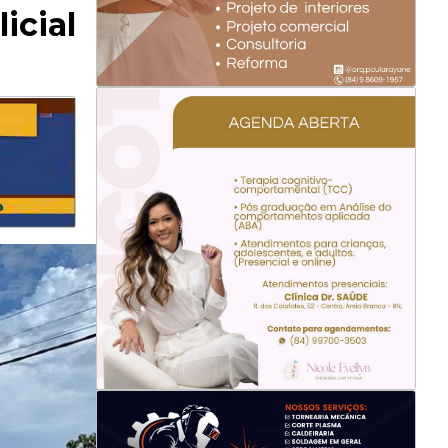
icial