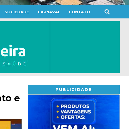
SOCIEDADE
CARNAVAL
CONTATO
PUBLICIDADE
to e