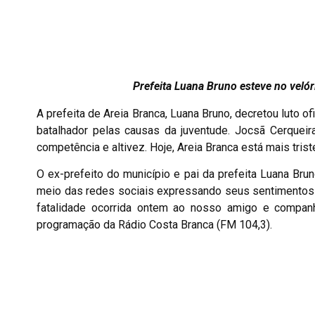
Prefeita Luana Bruno esteve no veló
A prefeita de Areia Branca, Luana Bruno, decretou luto o
batalhador pelas causas da juventude. Jocsã Cerqueir
competência e altivez. Hoje, Areia Branca está mais tris
O ex-prefeito do município e pai da prefeita Luana Br
meio das redes sociais expressando seus sentimentos e
fatalidade ocorrida ontem ao nosso amigo e compan
programação da Rádio Costa Branca (FM 104,3).