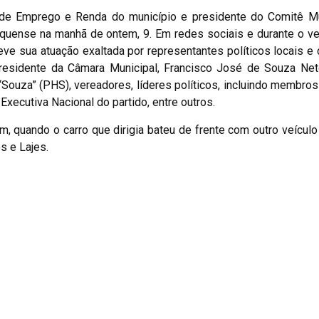
 de Emprego e Renda do município e presidente do Comitê Mu
nquense na manhã de ontem, 9. Em redes sociais e durante o ve
o teve sua atuação exaltada por representantes políticos locais e
residente da Câmara Municipal, Francisco José de Souza Neto
Souza” (PHS), vereadores, líderes políticos, incluindo membro
ecutiva Nacional do partido, entre outros.
 quando o carro que dirigia bateu de frente com outro veículo 
s e Lajes.