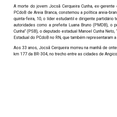
A morte do jovem Jocsã Cerqueira Cunha, ex-gerente
PCdoB de Areia Branca, consternou a política areia-bra
quinta-feira, 10, o líder estudantil e dirigente partidári
autoridades como a prefeita Luana Bruno (PMDB), o p
Cunha” (PSB), o deputado estadual Manoel Cunha Neto, “
Estadual do PCdoB no RN, que também representaram a Ex
Aos 33 anos, Jocsã Cerqueira morreu na manhã de ontem,
km 177 da BR-304, no trecho entre as cidades de Angico