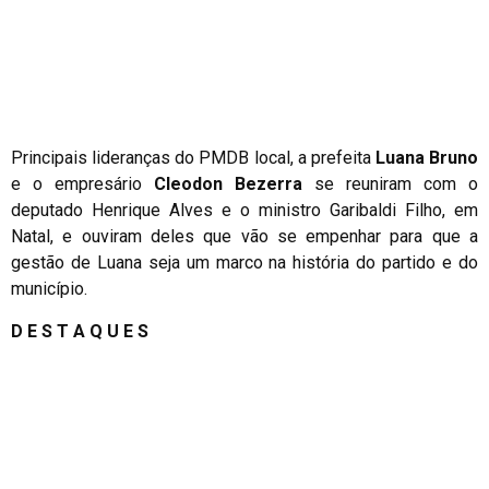
Principais lideranças do PMDB local, a prefeita
Luana Bruno
e o empresário
Cleodon Bezerra
se reuniram com o
deputado Henrique Alves e o ministro Garibaldi Filho, em
Natal, e ouviram deles que vão se empenhar para que a
gestão de Luana seja um marco na história do partido e do
município.
D E S T A Q U E S