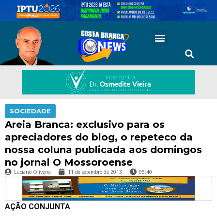
SOCIEDADE
Areia Branca: exclusivo para os
apreciadores do blog, o repeteco da
nossa coluna publicada aos domingos
no jornal O Mossoroense
Luciano Oliveira
11 de setembro de 2013
05:40
AÇÃO CONJUNTA