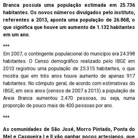
Branca possuía uma população estimada em 25.736
habitantes. Os novos números divulgados pelo instituto,
referentes a 2013, aponta uma população de 26.868, o
que significa que houve um aumento de 1.132 habitantes
em um ano.
***
Em 2007, o contingente populacional do município era 24.398
habitantes. O Censo demográfico realizado pelo IBGE em
2010 registrou uma população de 25.315 habitantes, o que
mostra que em três anos houve aumento de apenas 917
habitantes. No cômputo geral, de acordo com estimativas do
IBGE, em seis anos (censos de 2007 a 2013) a população de
Areia Branca aumentou 2.470 pessoas, ou seja, numa
proporção de pouco mais de 400 pessoas por ano.
***
As comunidades de São José, Morro Pintado, Ponta do
Mel e Casqueira I e II vão ganhar poços artesianos, que