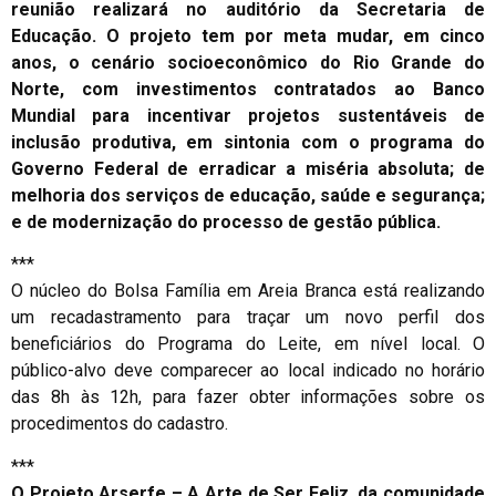
reunião realizará no auditório da Secretaria de
Educação. O projeto tem por meta mudar, em cinco
anos, o cenário socioeconômico do Rio Grande do
Norte, com investimentos contratados ao Banco
Mundial para incentivar projetos sustentáveis de
inclusão produtiva, em sintonia com o programa do
Governo Federal de erradicar a miséria absoluta; de
melhoria dos serviços de educação, saúde e segurança;
e de modernização do processo de gestão pública.
***
O núcleo do Bolsa Família em Areia Branca está realizando
um recadastramento para traçar um novo perfil dos
beneficiários do Programa do Leite, em nível local. O
público-alvo deve comparecer ao local indicado no horário
das 8h às 12h, para fazer obter informações sobre os
procedimentos do cadastro.
***
O Projeto Arserfe – A Arte de Ser Feliz, da comunidade