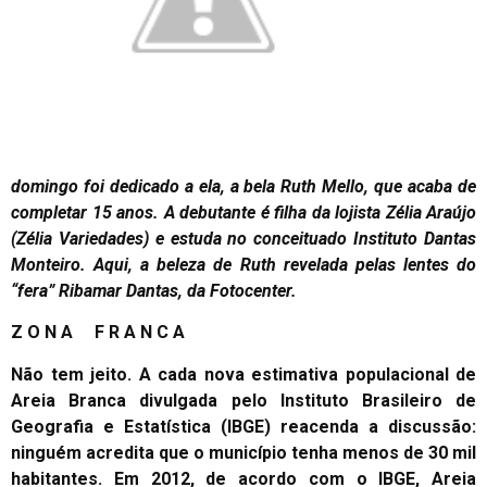
domingo foi dedicado a ela, a bela Ruth Mello, que acaba de
completar 15 anos. A debutante é filha da lojista Zélia Araújo
(Zélia Variedades) e estuda no conceituado Instituto Dantas
Monteiro. Aqui, a beleza de Ruth revelada pelas lentes do
“fera” Ribamar Dantas, da Fotocenter.
Z O N A F R A N C A
Não tem jeito. A cada nova estimativa populacional de
Areia Branca divulgada pelo Instituto Brasileiro de
Geografia e Estatística (IBGE) reacenda a discussão:
ninguém acredita que o município tenha menos de 30 mil
habitantes. Em 2012, de acordo com o IBGE, Areia