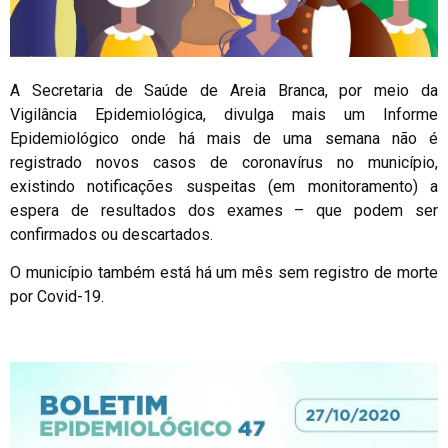
A Secretaria de Saúde de Areia Branca, por meio da
Vigilância Epidemiológica, divulga mais um Informe
Epidemiológico onde há mais de uma semana não é
registrado novos casos de coronavírus no município,
existindo notificações suspeitas (em monitoramento) a
espera de resultados dos exames – que podem ser
confirmados ou descartados.
O município também está há um mês sem registro de morte
por Covid-19.