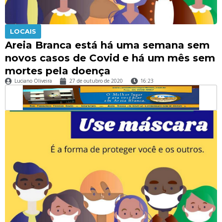
LOCAIS
Areia Branca está há uma semana sem
novos casos de Covid e há um mês sem
mortes pela doença
Luciano Oliveira
27 de outubro de 2020
16:23