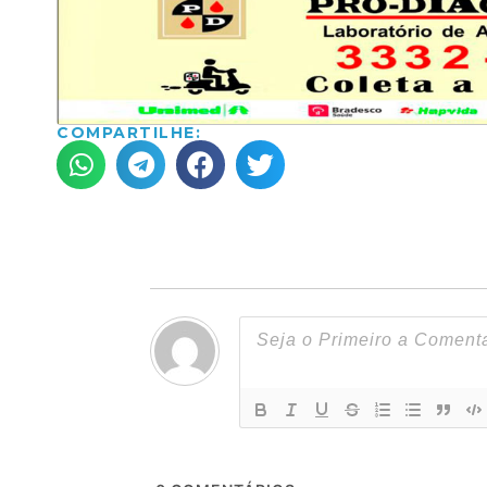
COMPARTILHE: