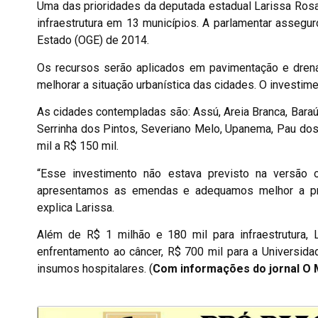
Uma das prioridades da deputada estadual Larissa Rosad
infraestrutura em 13 municípios. A parlamentar asseg
Estado (OGE) de 2014.
Os recursos serão aplicados em pavimentação e drena
melhorar a situação urbanística das cidades. O investim
As cidades contempladas são: Assú, Areia Branca, Bara
Serrinha dos Pintos, Severiano Melo, Upanema, Pau dos 
mil a R$ 150 mil.
“Esse investimento não estava previsto na versão 
apresentamos as emendas e adequamos melhor a pro
explica Larissa.
Além de R$ 1 milhão e 180 mil para infraestrutura,
enfrentamento ao câncer, R$ 700 mil para a Universid
insumos hospitalares. (
Com informações do jornal O