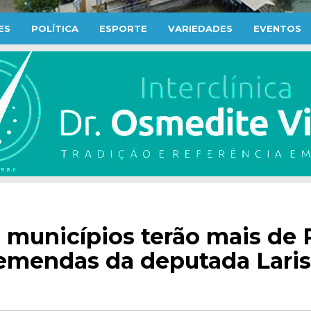
ES
POLÍTICA
ESPORTE
VARIEDADES
EVENTOS
2 municípios terão mais de 
emendas da deputada Lari