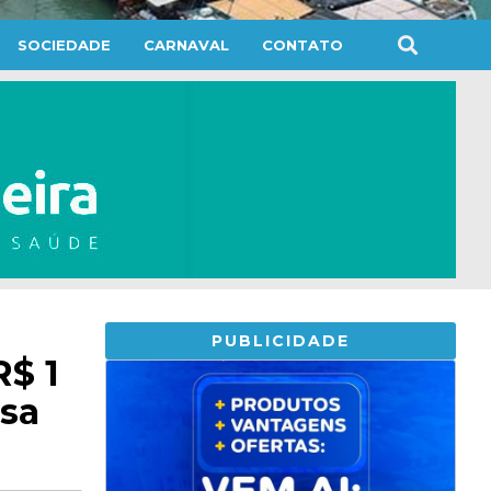
SOCIEDADE
CARNAVAL
CONTATO
PUBLICIDADE
R$ 1
ssa