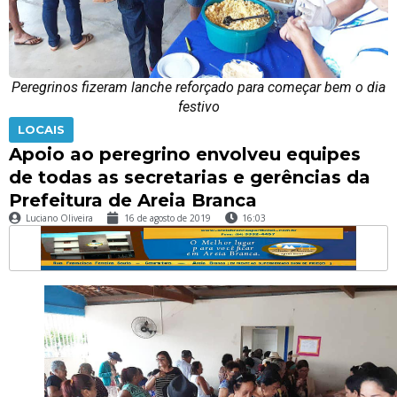
Peregrinos fizeram lanche reforçado para começar bem o dia
festivo
LOCAIS
Apoio ao peregrino envolveu equipes
de todas as secretarias e gerências da
Prefeitura de Areia Branca
Luciano Oliveira
16 de agosto de 2019
16:03