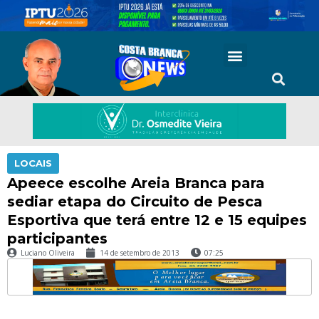
LOCAIS
Apeece escolhe Areia Branca para
sediar etapa do Circuito de Pesca
Esportiva que terá entre 12 e 15 equipes
participantes
Luciano Oliveira
14 de setembro de 2013
07:25