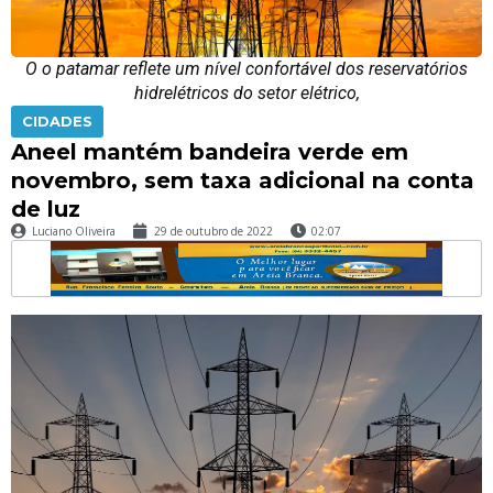
O o patamar reflete um nível confortável dos reservatórios
hidrelétricos do setor elétrico,
CIDADES
Aneel mantém bandeira verde em
novembro, sem taxa adicional na conta
de luz
Luciano Oliveira
29 de outubro de 2022
02:07