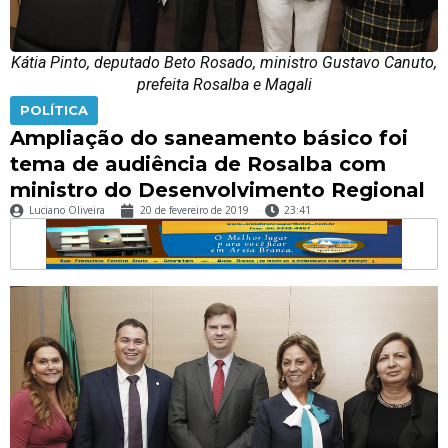
Kátia Pinto, deputado Beto Rosado, ministro Gustavo Canuto,
prefeita Rosalba e Magali
POLÍTICA
Ampliação do saneamento básico foi
tema de audiência de Rosalba com
ministro do Desenvolvimento Regional
Luciano Oliveira
20 de fevereiro de 2019
23:41