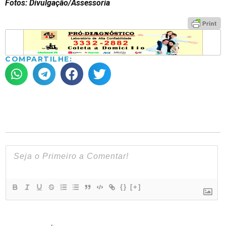
Fotos: Divulgação/Assessoria
COMPARTILHE:
{}
[+]