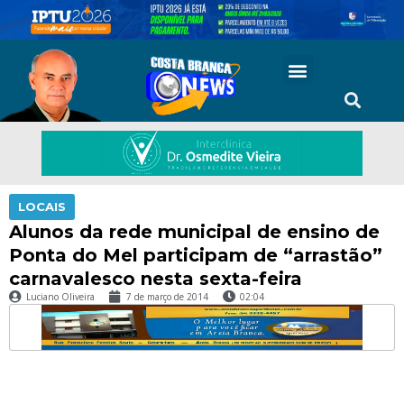
LOCAIS
Alunos da rede municipal de ensino de
Ponta do Mel participam de “arrastão”
carnavalesco nesta sexta-feira
Luciano Oliveira
7 de março de 2014
02:04