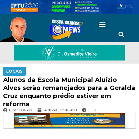
LOCAIS
Alunos da Escola Municipal Aluízio
Alves serão remanejados para a Geralda
Cruz enquanto prédio estiver em
reforma
Luciano Oliveira
26 de outubro de 2013
05:32