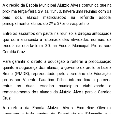
A direção da Escola Municipal Aluízio Alves comunica que na
próxima terça-feira, 29, às 15h30, haverá uma reunião com os
pais dos alunos matriculados na referida escola,
principalmente, alunos do 2º e 3º ano vespertino.
Entre os assuntos em pauta, na reunião, a direção antecipada
que será anunciada a retomada das atividades normais da
escola na quarta-feira, 30, na Escola Municipal Professora
Geralda Cruz.
Para garantir o direito à educação e reiterar a preocupação
quanto à segurança dos alunos, o governo da prefeita Luana
Bruno (PMDB), representado pelo secretário de Educação,
professor Vicente Faustino Filho, intermediou a parceria
entre as duas escolas municipais viabilizando o
remanejamento dos alunos da Aluízio Alves para a Geralda
Cruz.
A diretora da Escola Aluízio Alves, Emmeline Oliveira,
agradece a toda equipe da Secretaria de Educação e a