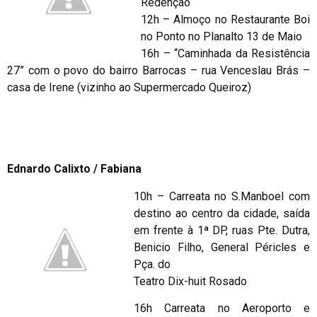
Redenção
12h – Almoço no Restaurante Boi
no Ponto no Planalto 13 de Maio
16h – “Caminhada da Resistência
27” com o povo do bairro Barrocas – rua Venceslau Brás –
casa de Irene (vizinho ao Supermercado Queiroz)
Ednardo Calixto / Fabiana
10h – Carreata no S.Manboel com
destino ao centro da cidade, saída
em frente à 1ª DP, ruas Pte. Dutra,
Benicio Filho, General Péricles e
Pça. do
Teatro Dix-huit Rosado
16h Carreata no Aeroporto e