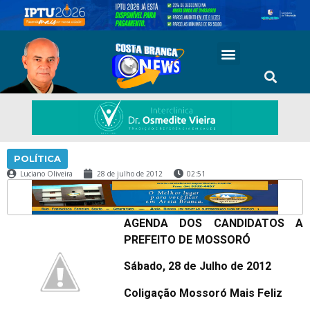
POLÍTICA
Luciano Oliveira
28 de julho de 2012
02:51
AGENDA DOS CANDIDATOS A
PREFEITO DE MOSSORÓ
Sábado, 28 de Julho de 2012
Coligação Mossoró Mais Feliz