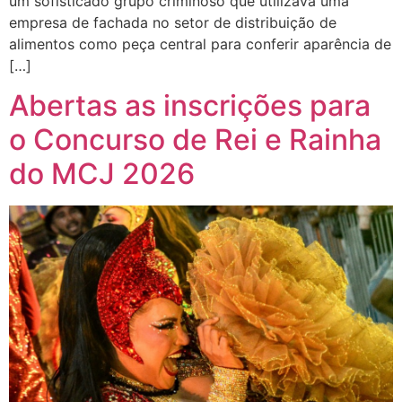
um sofisticado grupo criminoso que utilizava uma
empresa de fachada no setor de distribuição de
alimentos como peça central para conferir aparência de
[…]
Abertas as inscrições para
o Concurso de Rei e Rainha
do MCJ 2026