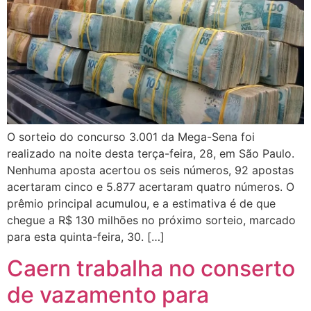
O sorteio do concurso 3.001 da Mega-Sena foi
realizado na noite desta terça-feira, 28, em São Paulo.
Nenhuma aposta acertou os seis números, 92 apostas
acertaram cinco e 5.877 acertaram quatro números. O
prêmio principal acumulou, e a estimativa é de que
chegue a R$ 130 milhões no próximo sorteio, marcado
para esta quinta-feira, 30. […]
Caern trabalha no conserto
de vazamento para