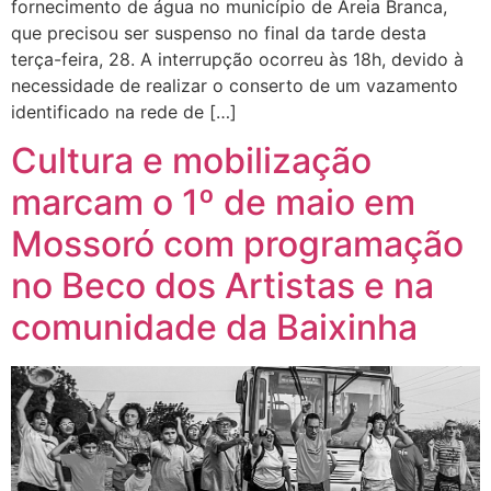
fornecimento de água no município de Areia Branca,
que precisou ser suspenso no final da tarde desta
terça-feira, 28. A interrupção ocorreu às 18h, devido à
necessidade de realizar o conserto de um vazamento
identificado na rede de […]
Cultura e mobilização
marcam o 1º de maio em
Mossoró com programação
no Beco dos Artistas e na
comunidade da Baixinha