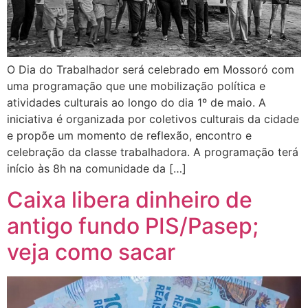
O Dia do Trabalhador será celebrado em Mossoró com
uma programação que une mobilização política e
atividades culturais ao longo do dia 1º de maio. A
iniciativa é organizada por coletivos culturais da cidade
e propõe um momento de reflexão, encontro e
celebração da classe trabalhadora. A programação terá
início às 8h na comunidade da […]
Caixa libera dinheiro de
antigo fundo PIS/Pasep;
veja como sacar