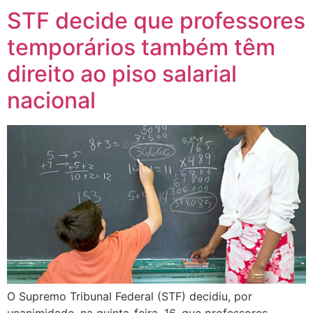
STF decide que professores
temporários também têm
direito ao piso salarial
nacional
O Supremo Tribunal Federal (STF) decidiu, por
unanimidade, na quinta-feira, 16, que professores