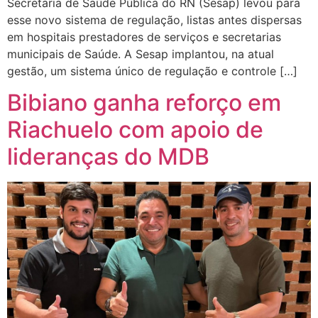
Secretaria de Saúde Pública do RN (Sesap) levou para
esse novo sistema de regulação, listas antes dispersas
em hospitais prestadores de serviços e secretarias
municipais de Saúde. A Sesap implantou, na atual
gestão, um sistema único de regulação e controle […]
Bibiano ganha reforço em
Riachuelo com apoio de
lideranças do MDB