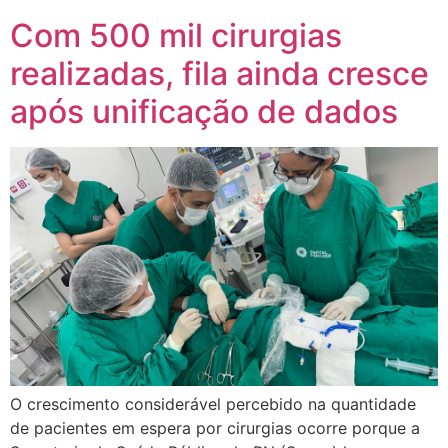
Com 500 mil cirurgias
realizadas, fila ainda cresce
após unificação de dados
O crescimento considerável percebido na quantidade
de pacientes em espera por cirurgias ocorre porque a