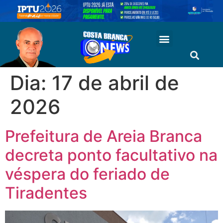
Dia:
17 de abril de
2026
Prefeitura de Areia Branca
decreta ponto facultativo na
véspera do feriado de
Tiradentes