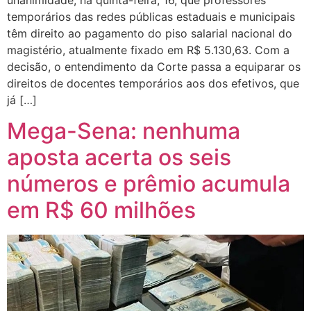
temporários das redes públicas estaduais e municipais
têm direito ao pagamento do piso salarial nacional do
magistério, atualmente fixado em R$ 5.130,63. Com a
decisão, o entendimento da Corte passa a equiparar os
direitos de docentes temporários aos dos efetivos, que
já […]
Mega-Sena: nenhuma
aposta acerta os seis
números e prêmio acumula
em R$ 60 milhões