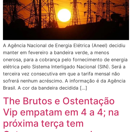
A Agência Nacional de Energia Elétrica (Aneel) decidiu
manter em fevereiro a bandeira verde, a menos
onerosa, para a cobrança pelo fornecimento de energia
elétrica pelo Sistema Interligado Nacional (SIN). Será a
terceira vez consecutiva em que a tarifa mensal não
sofrerá nenhum acréscimo. A informação é da Agência
Brasil. A cor da bandeira decidida […]
The Brutos e Ostentação
Vip empatam em 4 a 4; na
próxima terça tem