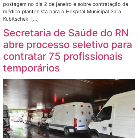
postagem no dia 2 de janeiro é sobre contratação de
médico plantonista para o Hospital Municipal Sara
Kubitschek. […]
Secretaria de Saúde do RN
abre processo seletivo para
contratar 75 profissionais
temporários