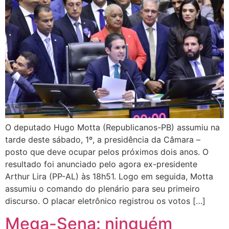
O deputado Hugo Motta (Republicanos-PB) assumiu na
tarde deste sábado, 1º, a presidência da Câmara –
posto que deve ocupar pelos próximos dois anos. O
resultado foi anunciado pelo agora ex-presidente
Arthur Lira (PP-AL) às 18h51. Logo em seguida, Motta
assumiu o comando do plenário para seu primeiro
discurso. O placar eletrônico registrou os votos […]
Mega-Sena: ninguém