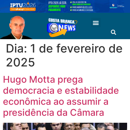
Dia:
1 de fevereiro de
2025
Hugo Motta prega
democracia e estabilidade
econômica ao assumir a
presidência da Câmara