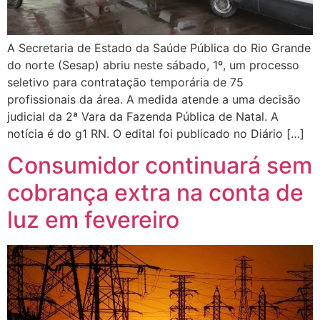
A Secretaria de Estado da Saúde Pública do Rio Grande
do norte (Sesap) abriu neste sábado, 1º, um processo
seletivo para contratação temporária de 75
profissionais da área. A medida atende a uma decisão
judicial da 2ª Vara da Fazenda Pública de Natal. A
notícia é do g1 RN. O edital foi publicado no Diário […]
Consumidor continuará sem
cobrança extra na conta de
luz em fevereiro