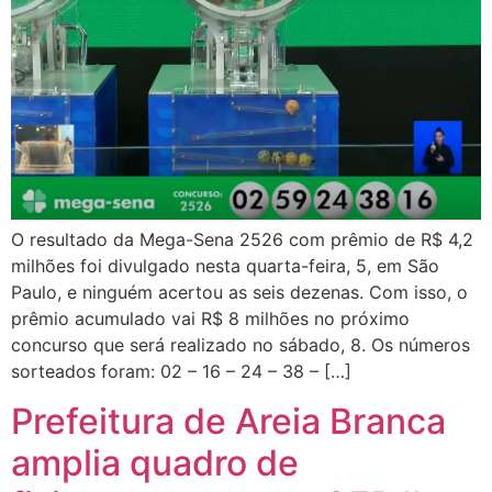
O resultado da Mega-Sena 2526 com prêmio de R$ 4,2
milhões foi divulgado nesta quarta-feira, 5, em São
Paulo, e ninguém acertou as seis dezenas. Com isso, o
prêmio acumulado vai R$ 8 milhões no próximo
concurso que será realizado no sábado, 8. Os números
sorteados foram: 02 – 16 – 24 – 38 – […]
Prefeitura de Areia Branca
amplia quadro de