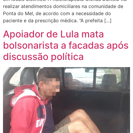
realizar atendimentos domiciliares na comunidade de
Ponta do Mel, de acordo com a necessidade do
paciente e da prescrição médica. “A prefeita […]
Apoiador de Lula mata
bolsonarista a facadas após
discussão política