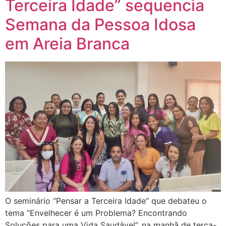
Terceira Idade” sequencia
Semana da Pessoa Idosa
em Areia Branca
O seminário “Pensar a Terceira Idade” que debateu o
tema “Envelhecer é um Problema? Encontrando
Soluções para uma Vida Saudável”, na manhã de terça-