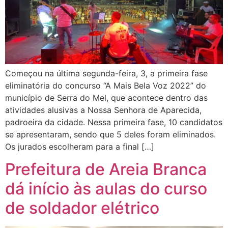
Começou na última segunda-feira, 3, a primeira fase
eliminatória do concurso “A Mais Bela Voz 2022” do
município de Serra do Mel, que acontece dentro das
atividades alusivas a Nossa Senhora de Aparecida,
padroeira da cidade. Nessa primeira fase, 10 candidatos
se apresentaram, sendo que 5 deles foram eliminados.
Os jurados escolheram para a final […]
Prefeitura de Areia Branca
dá início às aulas do curso
de soldador elétrico