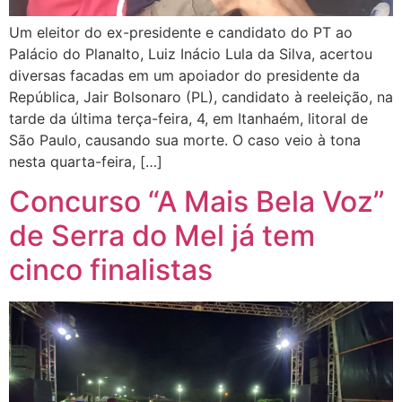
Um eleitor do ex-presidente e candidato do PT ao
Palácio do Planalto, Luiz Inácio Lula da Silva, acertou
diversas facadas em um apoiador do presidente da
República, Jair Bolsonaro (PL), candidato à reeleição, na
tarde da última terça-feira, 4, em Itanhaém, litoral de
São Paulo, causando sua morte. O caso veio à tona
nesta quarta-feira, […]
Concurso “A Mais Bela Voz”
de Serra do Mel já tem
cinco finalistas