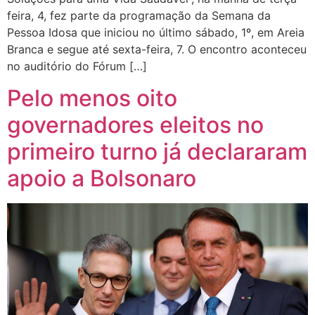
feira, 4, fez parte da programação da Semana da
Pessoa Idosa que iniciou no último sábado, 1º, em Areia
Branca e segue até sexta-feira, 7. O encontro aconteceu
no auditório do Fórum […]
Pelo menos oito
governadores eleitos no
primeiro turno já declararam
apoio a Bolsonaro