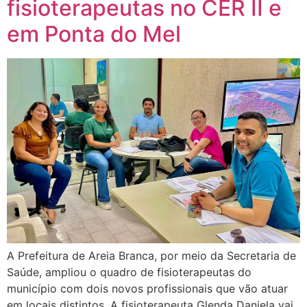
fisioterapeutas no CER II e
em Ponta do Mel
A Prefeitura de Areia Branca, por meio da Secretaria de
Saúde, ampliou o quadro de fisioterapeutas do
município com dois novos profissionais que vão atuar
em locais distintos. A fisioterapeuta Glenda Daniela vai