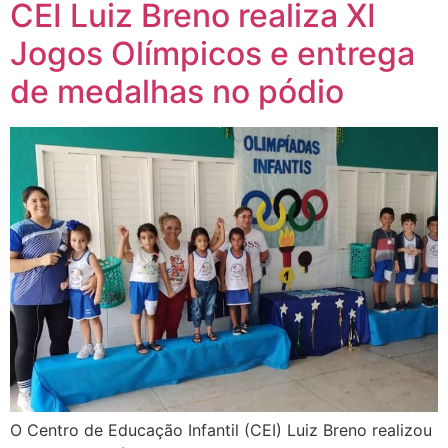
CEI Luiz Breno realiza XI
Jogos Olímpicos e entrega
de medalhas no pódio
O Centro de Educação Infantil (CEI) Luiz Breno realizou