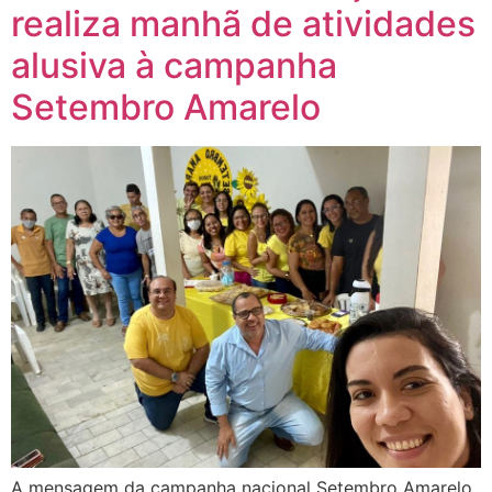
realiza manhã de atividades
alusiva à campanha
Setembro Amarelo
A mensagem da campanha nacional Setembro Amarelo