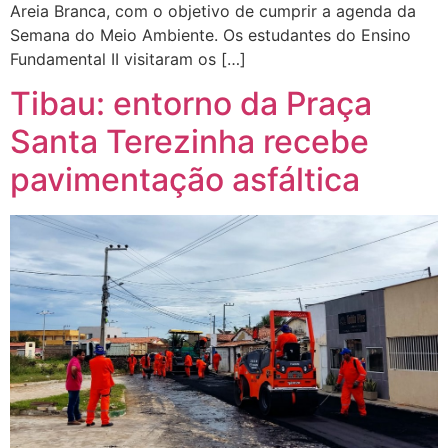
Areia Branca, com o objetivo de cumprir a agenda da
Semana do Meio Ambiente. Os estudantes do Ensino
Fundamental II visitaram os […]
Tibau: entorno da Praça
Santa Terezinha recebe
pavimentação asfáltica