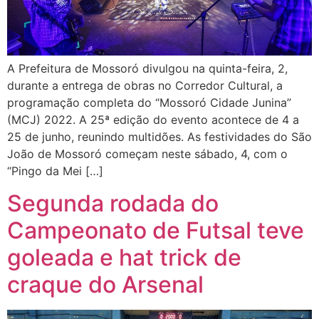
A Prefeitura de Mossoró divulgou na quinta-feira, 2,
durante a entrega de obras no Corredor Cultural, a
programação completa do “Mossoró Cidade Junina”
(MCJ) 2022. A 25ª edição do evento acontece de 4 a
25 de junho, reunindo multidões. As festividades do São
João de Mossoró começam neste sábado, 4, com o
“Pingo da Mei […]
Segunda rodada do
Campeonato de Futsal teve
goleada e hat trick de
craque do Arsenal