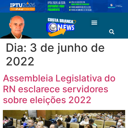
Dia:
3 de junho de
2022
Assembleia Legislativa do
RN esclarece servidores
sobre eleições 2022