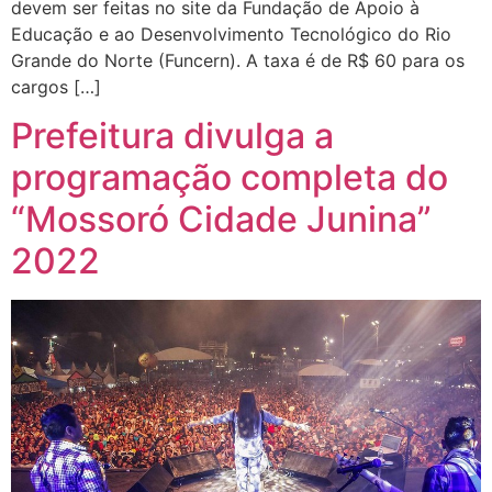
devem ser feitas no site da Fundação de Apoio à
Educação e ao Desenvolvimento Tecnológico do Rio
Grande do Norte (Funcern). A taxa é de R$ 60 para os
cargos […]
Prefeitura divulga a
programação completa do
“Mossoró Cidade Junina”
2022