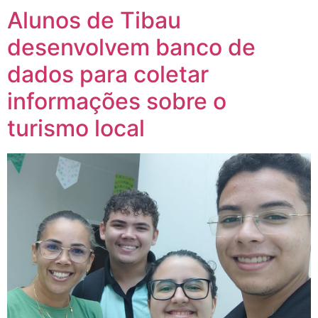
Alunos de Tibau
desenvolvem banco de
dados para coletar
informações sobre o
turismo local