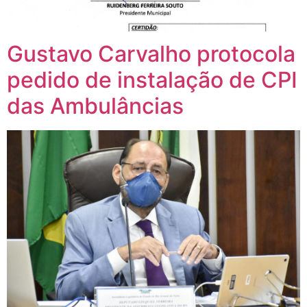
Gustavo Carvalho protocola
pedido de instalação de CPI
das Ambulâncias