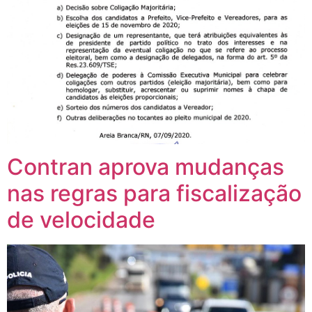
Contran aprova mudanças
nas regras para fiscalização
de velocidade