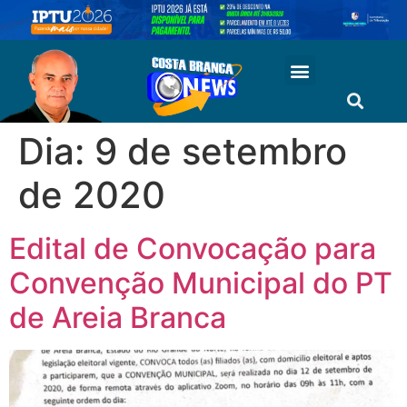
Dia:
9 de setembro
de 2020
Edital de Convocação para
Convenção Municipal do PT
de Areia Branca