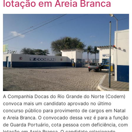
lotação em Areia Branca
A Companhia Docas do Rio Grande do Norte (Codern)
convoca mais um candidato aprovado no último
concurso público para provimento de cargos em Natal
e Areia Branca. O convocado dessa vez é para a função
de Guarda Portuário, cota pessoa com deficiência, com
lotação em Areia Branca. O candidato relacionado