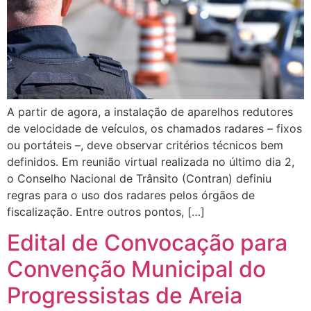
A partir de agora, a instalação de aparelhos redutores
de velocidade de veículos, os chamados radares – fixos
ou portáteis –, deve observar critérios técnicos bem
definidos. Em reunião virtual realizada no último dia 2,
o Conselho Nacional de Trânsito (Contran) definiu
regras para o uso dos radares pelos órgãos de
fiscalização. Entre outros pontos, […]
Edital de Convocação para
Convenção Municipal do
Progressistas de Areia