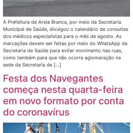
A Prefeitura de Areia Branca, por meio da Secretaria
Municipal de Saúde, divulgou o calendário de consultas
dos médicos especialistas para o mês de agosto. As
marcações devem ser feitas por meio do WhatsApp da
Secretaria de Saúde para evitar movimento nas ruas,
como também para que não ocorra aglomeração na
sede da Secretaria de […]
Festa dos Navegantes
começa nesta quarta-feira
em novo formato por conta
do coronavírus