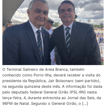
O Terminal Salineiro de Areia Branca, também
conhecido como Porro-Ilha, deverá receber a visita do
presidente da República, Jair Bolsonaro (sem partido),
na segunda quinzena deste mês. A informação foi dada
pelo deputado federal General Girão (PSL-RN) nesta
terça-feira, 4, durante entrevista ao Jornal das Seis, da
96FM de Natal. Segundo o General Girão, o […]