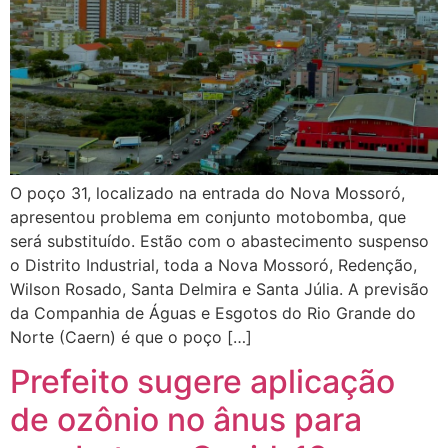
O poço 31, localizado na entrada do Nova Mossoró,
apresentou problema em conjunto motobomba, que
será substituído. Estão com o abastecimento suspenso
o Distrito Industrial, toda a Nova Mossoró, Redenção,
Wilson Rosado, Santa Delmira e Santa Júlia. A previsão
da Companhia de Águas e Esgotos do Rio Grande do
Norte (Caern) é que o poço […]
Prefeito sugere aplicação
de ozônio no ânus para