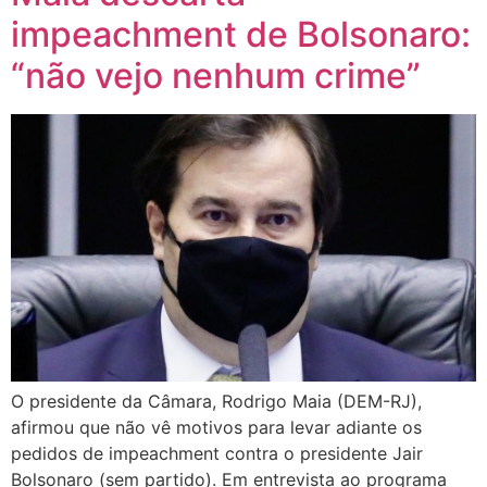
impeachment de Bolsonaro:
“não vejo nenhum crime”
O presidente da Câmara, Rodrigo Maia (DEM-RJ),
afirmou que não vê motivos para levar adiante os
pedidos de impeachment contra o presidente Jair
Bolsonaro (sem partido). Em entrevista ao programa