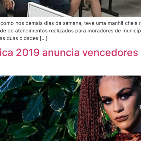
 como nos demais dias da semana, teve uma manhã cheia nes
ade de atendimentos realizados para moradores de municí
sas duas cidades […]
ca 2019 anuncia vencedores 