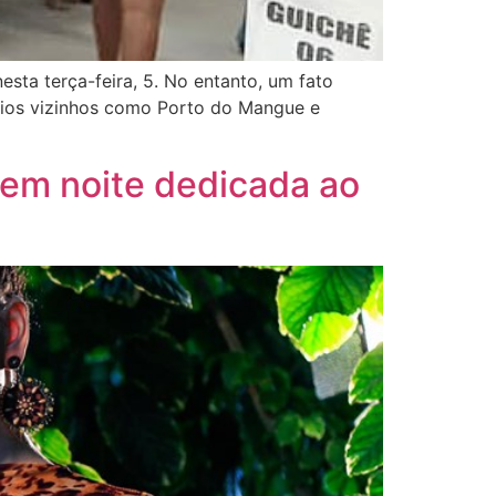
ta terça-feira, 5. No entanto, um fato
pios vizinhos como Porto do Mangue e
em noite dedicada ao