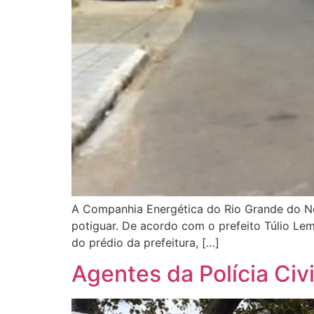
A Companhia Energética do Rio Grande do Nor
potiguar. De acordo com o prefeito Túlio Lem
do prédio da prefeitura, […]
Agentes da Polícia Civ