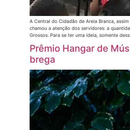
A Central do Cidadão de Areia Branca, assim
chamou a atenção dos servidores: a quantid
Grossos. Para se ter uma ideia, somente des
Prêmio Hangar de Músi
brega