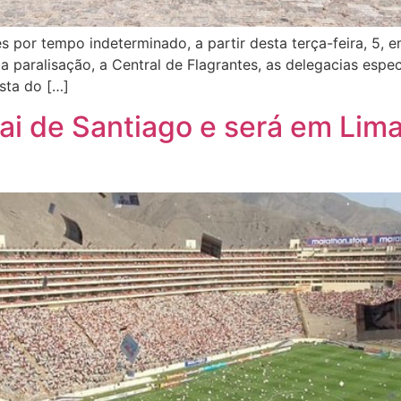
ades por tempo indeterminado, a partir desta terça-feira, 5
a paralisação, a Central de Flagrantes, as delegacias espec
sta do […]
sai de Santiago e será em Lima