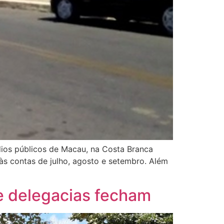
dios públicos de Macau, na Costa Branca
às contas de julho, agosto e setembro. Além
 e delegacias fecham