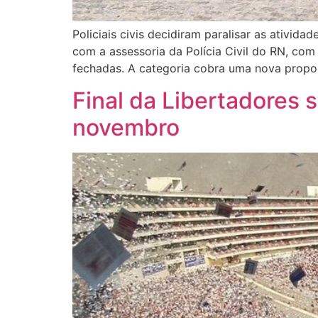
Policiais civis decidiram paralisar as ativid
com a assessoria da Polícia Civil do RN, com 
fechadas. A categoria cobra uma nova propo
Final da Libertadores 
novembro