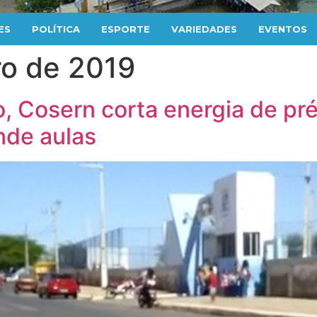
ES
POLÍTICA
ESPORTE
VARIEDADES
EVENTOS
o de 2019
, Cosern corta energia de pr
nde aulas