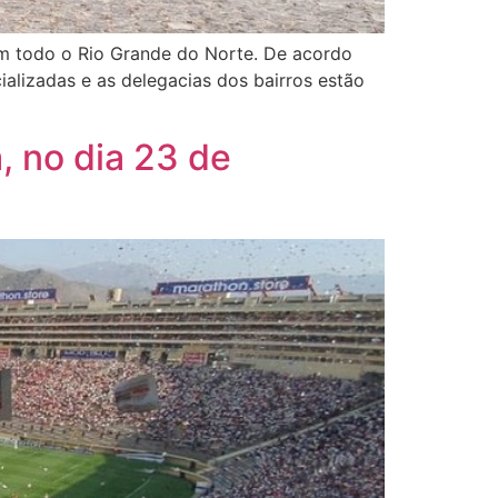
, em todo o Rio Grande do Norte. De acordo
ializadas e as delegacias dos bairros estão
, no dia 23 de