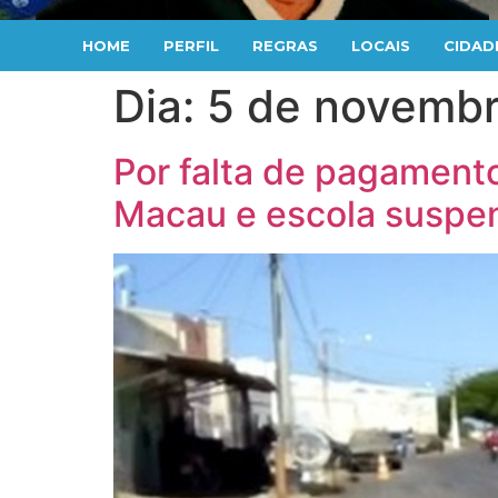
HOME
PERFIL
REGRAS
LOCAIS
CIDAD
Dia:
5 de novembr
Por falta de pagamento
Macau e escola suspe