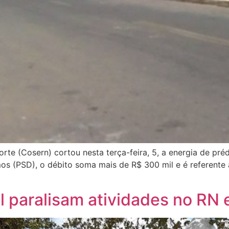
te (Cosern) cortou nesta terça-feira, 5, a energia de pré
os (PSD), o débito soma mais de R$ 300 mil e é referente 
il paralisam atividades no RN