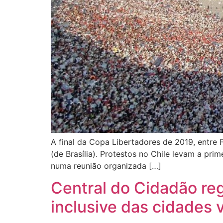
A final da Copa Libertadores de 2019, entre 
(de Brasília). Protestos no Chile levam a prim
numa reunião organizada […]
Central do Cidadão re
inclusive das cidades 