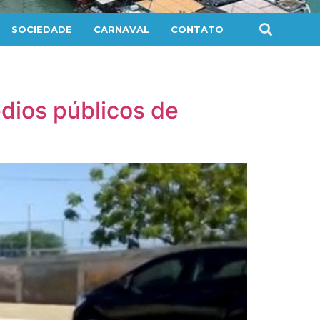
SOCIEDADE
CARNAVAL
CONTATO
édios públicos de