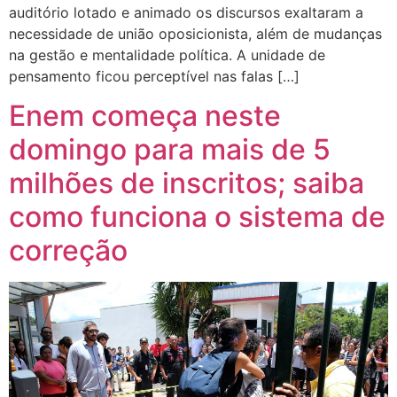
auditório lotado e animado os discursos exaltaram a
necessidade de união oposicionista, além de mudanças
na gestão e mentalidade política. A unidade de
pensamento ficou perceptível nas falas […]
Enem começa neste
domingo para mais de 5
milhões de inscritos; saiba
como funciona o sistema de
correção