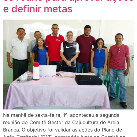
e definir metas
Na manhã de sexta-feira, 1º, aconteceu a segunda
reunião do Comitê Gestor da Cajucultura de Areia
Branca. O objetivo foi validar as ações do Plano de
Ação Territorial (PAT) construído junto ao Comitê do