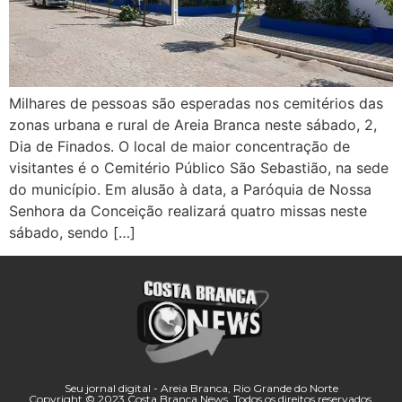
Milhares de pessoas são esperadas nos cemitérios das
zonas urbana e rural de Areia Branca neste sábado, 2,
Dia de Finados. O local de maior concentração de
visitantes é o Cemitério Público São Sebastião, na sede
do município. Em alusão à data, a Paróquia de Nossa
Senhora da Conceição realizará quatro missas neste
sábado, sendo […]
Seu jornal digital - Areia Branca, Rio Grande do Norte
Copyright © 2023 Costa Branca News. Todos os direitos reservados.