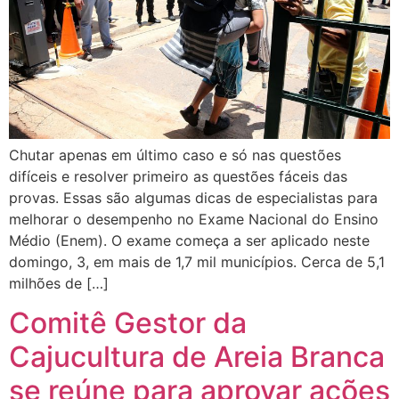
Chutar apenas em último caso e só nas questões
difíceis e resolver primeiro as questões fáceis das
provas. Essas são algumas dicas de especialistas para
melhorar o desempenho no Exame Nacional do Ensino
Médio (Enem). O exame começa a ser aplicado neste
domingo, 3, em mais de 1,7 mil municípios. Cerca de 5,1
milhões de […]
Comitê Gestor da
Cajucultura de Areia Branca
se reúne para aprovar ações