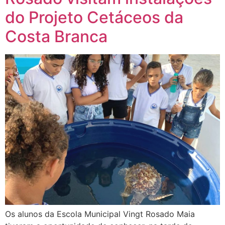
do Projeto Cetáceos da
Costa Branca
Os alunos da Escola Municipal Vingt Rosado Maia