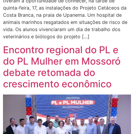
tiveram a oportunidade de conhecer, na tarde de
quinta-feira, 17, as instalações do Projeto Cetáceos da
Costa Branca, na praia de Upanema. Um hospital de
animais marinhos resgatados em situações de risco de
vida. Os alunos vivenciaram um dia de trabalho dos
veterinários e biólogos do projeto […]
Encontro regional do PL e
do PL Mulher em Mossoró
debate retomada do
crescimento econômico