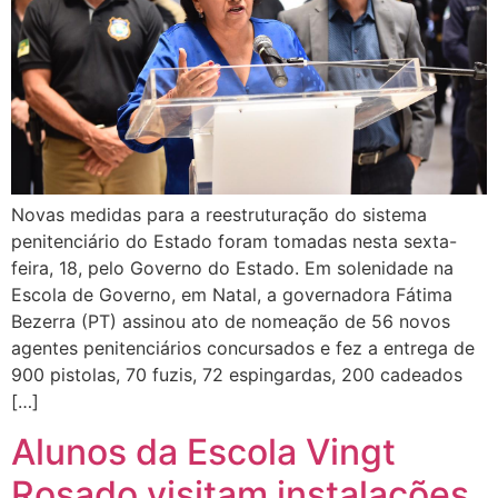
Novas medidas para a reestruturação do sistema
penitenciário do Estado foram tomadas nesta sexta-
feira, 18, pelo Governo do Estado. Em solenidade na
Escola de Governo, em Natal, a governadora Fátima
Bezerra (PT) assinou ato de nomeação de 56 novos
agentes penitenciários concursados e fez a entrega de
900 pistolas, 70 fuzis, 72 espingardas, 200 cadeados
[…]
Alunos da Escola Vingt
Rosado visitam instalações