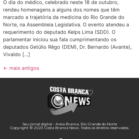
O dia do médico, celebrado neste 18 de outubro,
rendeu homenagens a alguns dos nomes que têm
marcado a trajetória da medicina do Rio Grande do
Norte, na Assembleia Legislativa. O evento atendeu a
requerimento do deputado Kelps Lima (SDD). O
parlamentar iniciou sua fala cumprimentando os
deputados Getúlio Rêgo (DEM), Dr. Bernardo (Avante),
Vivaldo […]
←
mais antigos
Seu jornal digital - Areia Branca, Rio Grande do Norte
Copyright © 2023 Costa Branca News. Todos os direitos reservados.