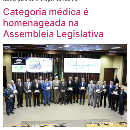
Categoria médica é
homenageada na
Assembleia Legislativa