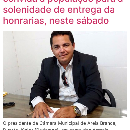
solenidade de entrega da
honrarias, neste sábado
O presidente da Câmara Municipal de Areia Branca,
Duarte Júnior (Podemos), em nome dos demais