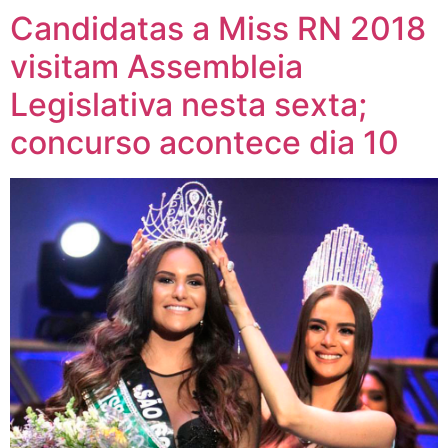
Candidatas a Miss RN 2018
visitam Assembleia
Legislativa nesta sexta;
concurso acontece dia 10