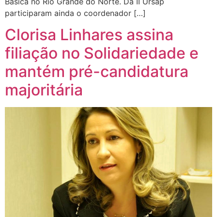
Básica no Rio Grande do Norte. Da II Ursap
participaram ainda o coordenador […]
Clorisa Linhares assina
filiação no Solidariedade e
mantém pré-candidatura
majoritária