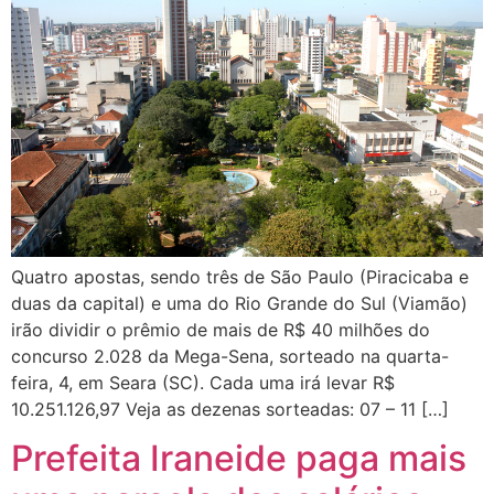
Quatro apostas, sendo três de São Paulo (Piracicaba e
duas da capital) e uma do Rio Grande do Sul (Viamão)
irão dividir o prêmio de mais de R$ 40 milhões do
concurso 2.028 da Mega-Sena, sorteado na quarta-
feira, 4, em Seara (SC). Cada uma irá levar R$
10.251.126,97 Veja as dezenas sorteadas: 07 – 11 […]
Prefeita Iraneide paga mais