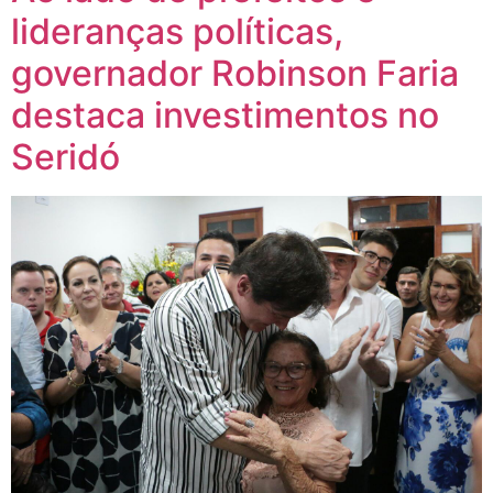
lideranças políticas,
governador Robinson Faria
destaca investimentos no
Seridó