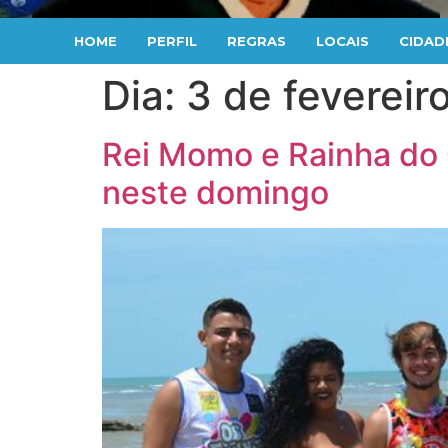
HOME
PERFIL
REGRAS
LOCAIS
CIDAD
Dia:
3 de fevereir
Rei Momo e Rainha do 
neste domingo