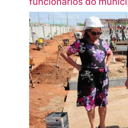
funcionários do municí