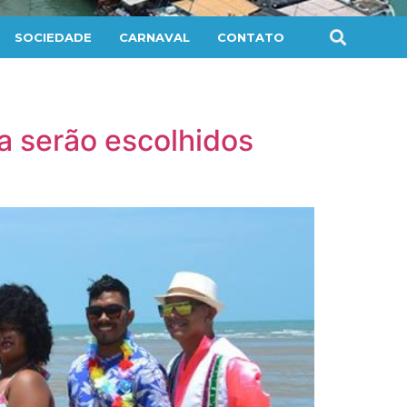
SOCIEDADE
CARNAVAL
CONTATO
a serão escolhidos