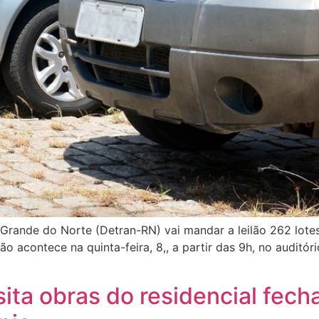
Grande do Norte (Detran-RN) vai mandar a leilão 262 lote
lão acontece na quinta-feira, 8,, a partir das 9h, no audit
sita obras do residencial fech