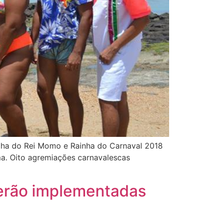
olha do Rei Momo e Rainha do Carnaval 2018
ma. Oito agremiações carnavalescas
serão implementadas