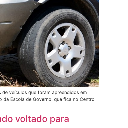
s de veículos que foram apreendidos em
ório da Escola de Governo, que fica no Centro
ado voltado para