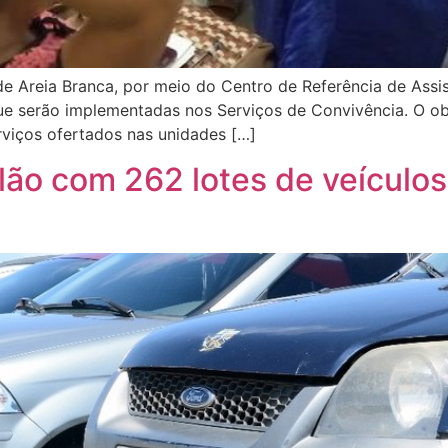
de Areia Branca, por meio do Centro de Referência de Assist
e serão implementadas nos Serviços de Convivência. O obj
rviços ofertados nas unidades […]
ilão com 262 lotes de veículo