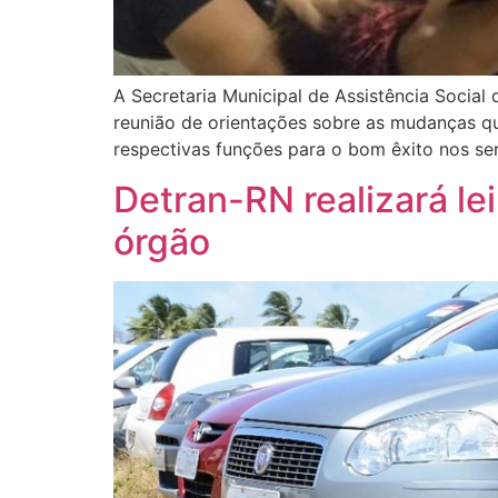
A Secretaria Municipal de Assistência Social 
reunião de orientações sobre as mudanças qu
respectivas funções para o bom êxito nos se
Detran-RN realizará le
órgão