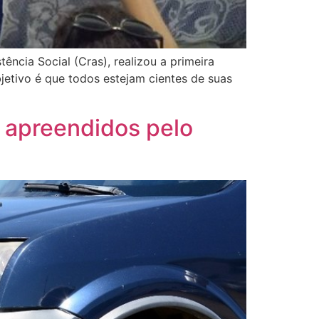
ência Social (Cras), realizou a primeira
etivo é que todos estejam cientes de suas
s apreendidos pelo