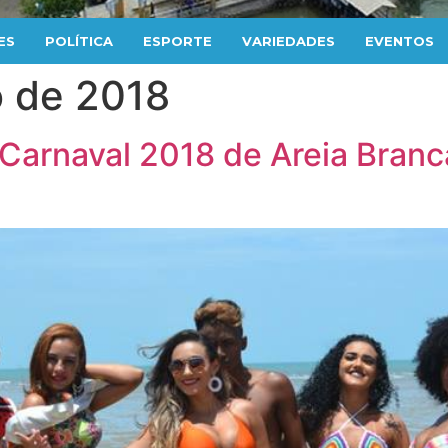
ES
POLÍTICA
ESPORTE
VARIEDADES
EVENTOS
o de 2018
Carnaval 2018 de Areia Branc