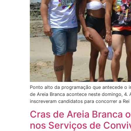
Ponto alto da programação que antecede o i
de Areia Branca acontece neste domingo, 4. A
inscreveram candidatos para concorrer a Rei
Cras de Areia Branca 
nos Serviços de Convi