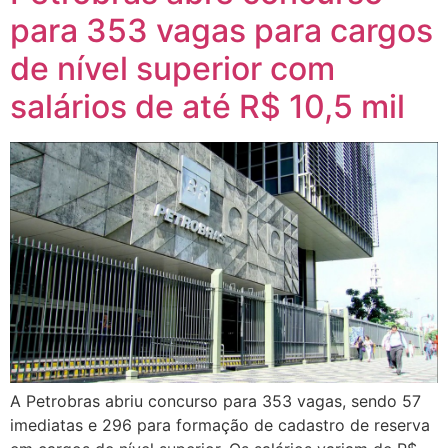
para 353 vagas para cargos
de nível superior com
salários de até R$ 10,5 mil
A Petrobras abriu concurso para 353 vagas, sendo 57
imediatas e 296 para formação de cadastro de reserva