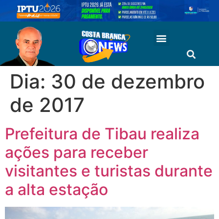
Dia:
30 de dezembro
de 2017
Prefeitura de Tibau realiza
ações para receber
visitantes e turistas durante
a alta estação