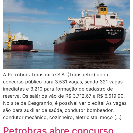
A Petrobras Transporte S.A. (Transpetro) abriu
concurso público para 3.531 vagas, sendo 321 vagas
imediatas e 3.210 para formação de cadastro de
reserva. Os salários vão de R$ 3.712,67 a R$ 6.619,90.
No site da Cesgranrio, é possível ver o edital As vagas
são para auxiliar de saúde, condutor bombeador,
condutor mecânico, cozinheiro, eletricista, moço […]
Petrobras abre concurso