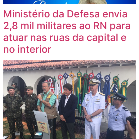
Ministério da Defesa envia
2,8 mil militares ao RN para
atuar nas ruas da capital e
no interior