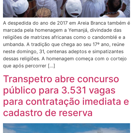
A despedida do ano de 2017 em Areia Branca também é
marcada pela homenagem a Yemanjá, divindade das
religiões de matrizes africanas como o candomblé e a
umbanda. A tradição que chega ao seu 17º ano, reúne
neste domingo, 31, centenas adeptos e simpatizantes
dessas religiões. A homenagem começa com o cortejo
que após percorrer […]
Transpetro abre concurso
público para 3.531 vagas
para contratação imediata e
cadastro de reserva