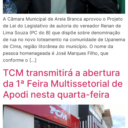
A Câmara Municipal de Areia Branca aprovou o Projeto
de Lei do Legislativo de autoria do vereador Renan de
Lima Souza (PC do B) que dispõe sobre denominação
de rua no novo loteamento na comunidade de Upanema
de Cima, região litorânea do município. O nome da
pessoa homenageada é José Marques Filho, que
conforme o […]
TCM transmitirá a abertura
da 1ª Feira Multissetorial de
Apodi nesta quarta-feira