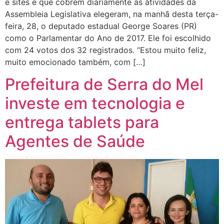
e sites e que cobrem diariamente as atividades da
Assembleia Legislativa elegeram, na manhã desta terça-
feira, 28, o deputado estadual George Soares (PR)
como o Parlamentar do Ano de 2017. Ele foi escolhido
com 24 votos dos 32 registrados. “Estou muito feliz,
muito emocionado também, com […]
Prefeitura de Serra do Mel
investe em tecnologia e
entrega tablets para
Agentes de Saúde