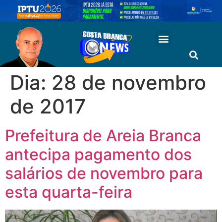
Dia:
28 de novembro
de 2017
Prefeitura de Areia Branca
antecipa pagamento dos
salários de novembro para
esta quarta-feira