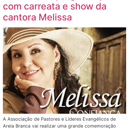
com carreata e show da
cantora Melissa
A Associação de Pastores e Líderes Evangélicos de
Areia Branca vai realizar uma grande comemoração