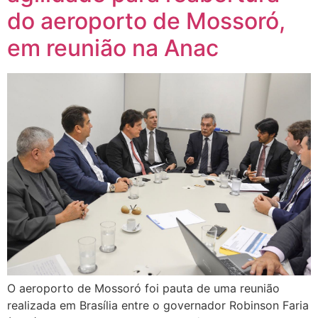
do aeroporto de Mossoró,
em reunião na Anac
O aeroporto de Mossoró foi pauta de uma reunião
realizada em Brasília entre o governador Robinson Faria