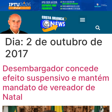
Dia:
2 de outubro de
2017
Desembargador concede
efeito suspensivo e mantém
mandato de vereador de
Natal