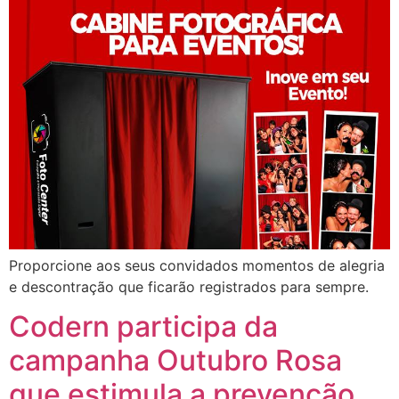
Proporcione aos seus convidados momentos de alegria
e descontração que ficarão registrados para sempre.
Codern participa da
campanha Outubro Rosa
que estimula a prevenção