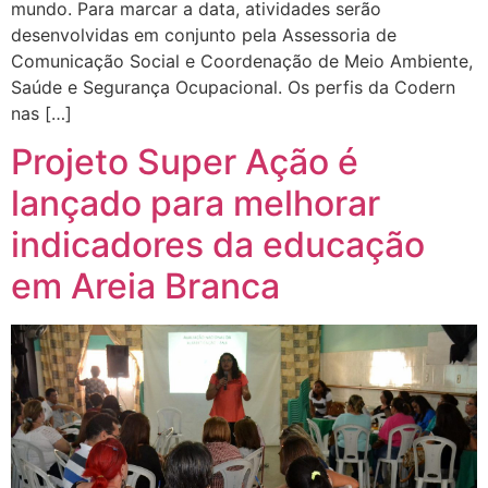
mundo. Para marcar a data, atividades serão
desenvolvidas em conjunto pela Assessoria de
Comunicação Social e Coordenação de Meio Ambiente,
Saúde e Segurança Ocupacional. Os perfis da Codern
nas […]
Projeto Super Ação é
lançado para melhorar
indicadores da educação
em Areia Branca