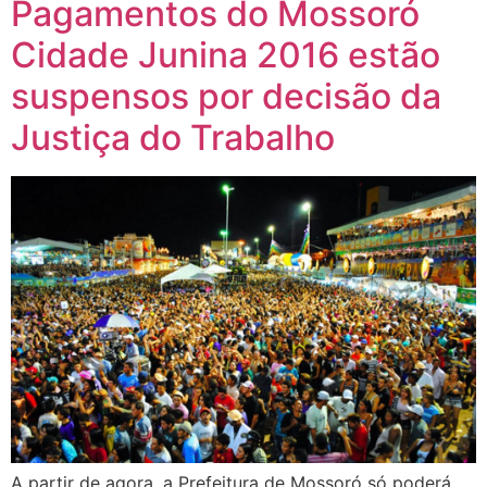
Pagamentos do Mossoró
Cidade Junina 2016 estão
suspensos por decisão da
Justiça do Trabalho
A partir de agora, a Prefeitura de Mossoró só poderá