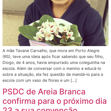
A mãe Tavane Carvalho, que mora em Porto Alegre
(RS), teve uma ideia após ficar sabendo que seu filho,
Diogo, de 4 anos, havia empurrado uma coleguinha na
escola. Além de conversar com o menino e educá-lo
sobre a situação, ela fez questão de mandá-lo para a
escola com um vaso de flores e um […]
PSDC de Areia Branca
confirma para o próximo dia
23 a sua convenção