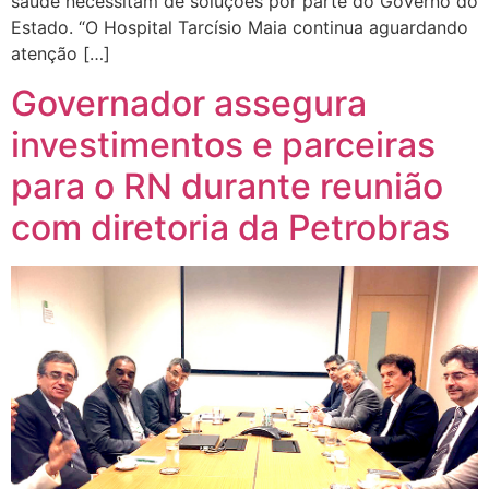
saúde necessitam de soluções por parte do Governo do
Estado. “O Hospital Tarcísio Maia continua aguardando
atenção […]
Governador assegura
investimentos e parceiras
para o RN durante reunião
com diretoria da Petrobras