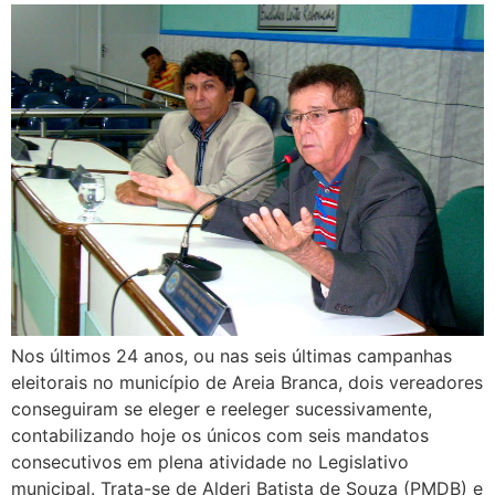
Nos últimos 24 anos, ou nas seis últimas campanhas
eleitorais no município de Areia Branca, dois vereadores
conseguiram se eleger e reeleger sucessivamente,
contabilizando hoje os únicos com seis mandatos
consecutivos em plena atividade no Legislativo
municipal. Trata-se de Alderi Batista de Souza (PMDB) e