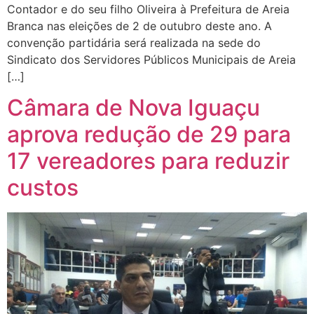
Contador e do seu filho Oliveira à Prefeitura de Areia
Branca nas eleições de 2 de outubro deste ano. A
convenção partidária será realizada na sede do
Sindicato dos Servidores Públicos Municipais de Areia
[…]
Câmara de Nova Iguaçu
aprova redução de 29 para
17 vereadores para reduzir
custos