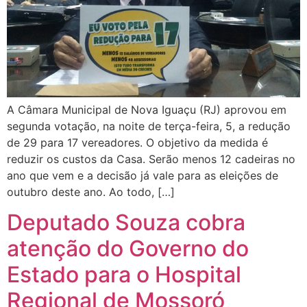
A Câmara Municipal de Nova Iguaçu (RJ) aprovou em
segunda votação, na noite de terça-feira, 5, a redução
de 29 para 17 vereadores. O objetivo da medida é
reduzir os custos da Casa. Serão menos 12 cadeiras no
ano que vem e a decisão já vale para as eleições de
outubro deste ano. Ao todo, […]
Deputado Souza cobra
atenção do Governo do
Estado para o Hospital
Regional de Mossoró