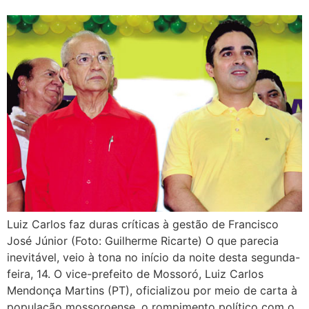
Luiz Carlos faz duras críticas à gestão de Francisco
José Júnior (Foto: Guilherme Ricarte) O que parecia
inevitável, veio à tona no início da noite desta segunda-
feira, 14. O vice-prefeito de Mossoró, Luiz Carlos
Mendonça Martins (PT), oficializou por meio de carta à
população mossoroense, o rompimento político com o