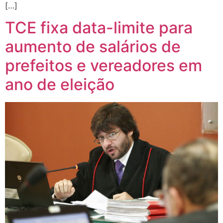
[…]
TCE fixa data-limite para
aumento de salários de
prefeitos e vereadores em
ano de eleição