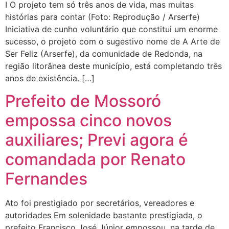
I O projeto tem só três anos de vida, mas muitas
histórias para contar (Foto: Reprodução / Arserfe)
Iniciativa de cunho voluntário que constitui um enorme
sucesso, o projeto com o sugestivo nome de A Arte de
Ser Feliz (Arserfe), da comunidade de Redonda, na
região litorânea deste município, está completando três
anos de existência. […]
Prefeito de Mossoró
empossa cinco novos
auxiliares; Previ agora é
comandada por Renato
Fernandes
Ato foi prestigiado por secretários, vereadores e
autoridades Em solenidade bastante prestigiada, o
prefeito Francisco José Júnior empossou, na tarde de