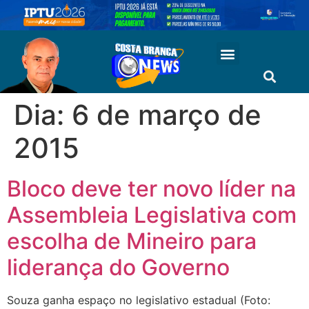
Dia:
6 de março de
2015
Bloco deve ter novo líder na
Assembleia Legislativa com
escolha de Mineiro para
liderança do Governo
Souza ganha espaço no legislativo estadual (Foto: