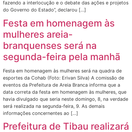
fazendo a interlocução e o debate das ações e projetos
do Governo do Estado”, declarou […]
Festa em homenagem às
mulheres areia-
branquenses será na
segunda-feira pela manhã
Festa em homenagem às mulheres será na quadra de
esportes da Cohab (Foto: Erivan Silva) A comissão de
eventos da Prefeitura de Areia Branca informa que a
data correta da festa em homenagem às mulheres, que
havia divulgado que seria neste domingo, 8, na verdade
será realizada na segunda-feira, 9. As demais
informações concernentes ao […]
Prefeitura de Tibau realizará