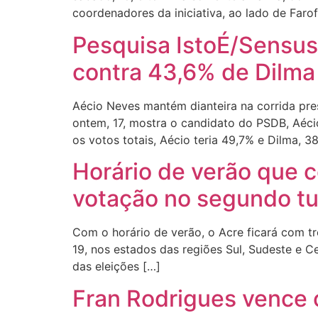
coordenadores da iniciativa, ao lado de Faro
Pesquisa IstoÉ/Sensus
contra 43,6% de Dilma
Aécio Neves mantém dianteira na corrida pre
ontem, 17, mostra o candidato do PSDB, Aéc
os votos totais, Aécio teria 49,7% e Dilma, 3
Horário de verão que 
votação no segundo t
Com o horário de verão, o Acre ficará com t
19, nos estados das regiões Sul, Sudeste e 
das eleições […]
Fran Rodrigues vence o