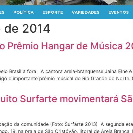
ES
POLÍTICA
ESPORTE
VARIEDADES
EVENTOS
o de 2014
 ao Prêmio Hangar de Música 2
 pelo Brasil a fora A cantora areia-branquense Jaina Elne é
igo e importante prêmio musical do Rio Grande do Norte.
ito Surfarte movimentará São
cipação da comunidade (Foto: Surfarte 2013) A segunda et
go, 19, na praia de São Cristóvão, litoral de Areia Branc