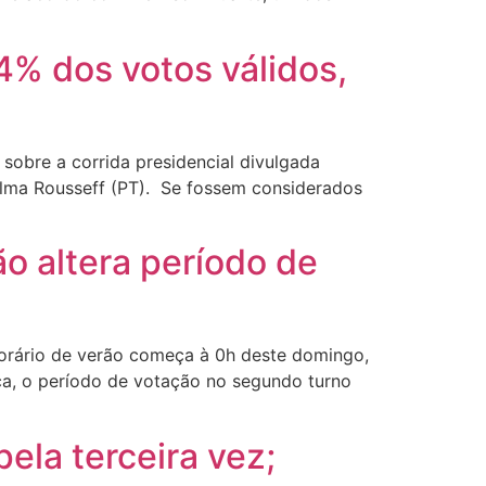
% dos votos válidos,
sobre a corrida presidencial divulgada
ilma Rousseff (PT). Se fossem considerados
o altera período de
 horário de verão começa à 0h deste domingo,
ça, o período de votação no segundo turno
ela terceira vez;