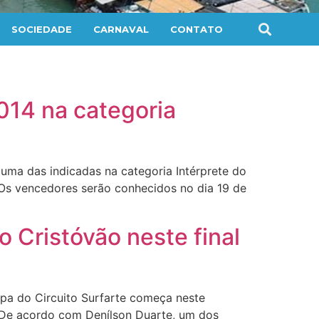
SOCIEDADE
CARNAVAL
CONTATO
014 na categoria
 uma das indicadas na categoria Intérprete do
 Os vencedores serão conhecidos no dia 19 de
 Cristóvão neste final
apa do Circuito Surfarte começa neste
a. De acordo com Denílson Duarte, um dos