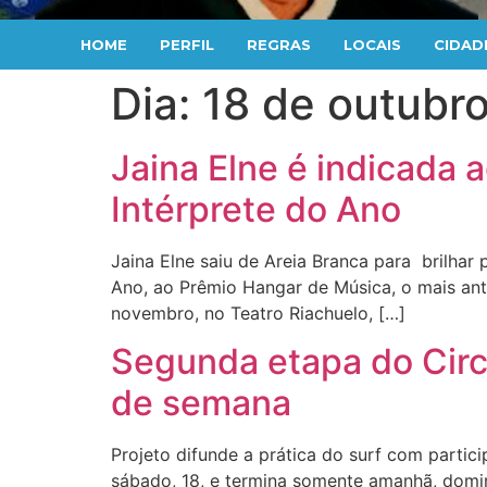
HOME
PERFIL
REGRAS
LOCAIS
CIDAD
Dia:
18 de outubr
Jaina Elne é indicada
Intérprete do Ano
Jaina Elne saiu de Areia Branca para brilhar
Ano, ao Prêmio Hangar de Música, o mais ant
novembro, no Teatro Riachuelo, […]
Segunda etapa do Circu
de semana
Projeto difunde a prática do surf com parti
sábado, 18, e termina somente amanhã, domin