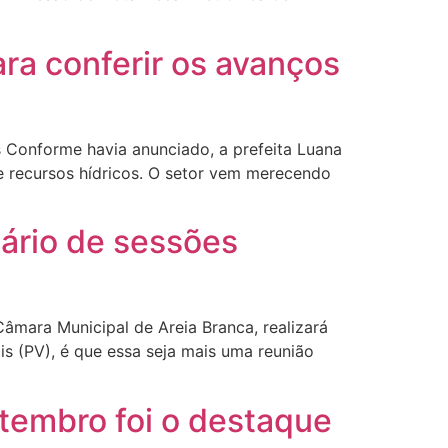
ara conferir os avanços
s Conforme havia anunciado, a prefeita Luana
de recursos hídricos. O setor vem merecendo
ário de sessões
Câmara Municipal de Areia Branca, realizará
s (PV), é que essa seja mais uma reunião
tembro foi o destaque