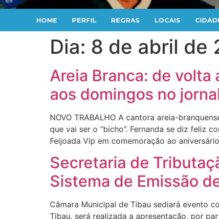
HOME
PERFIL
REGRAS
LOCAIS
CIDAD
Dia:
8 de abril de
Areia Branca: de volta
aos domingos no jorn
NOVO TRABALHO A cantora areia-branquense F
que vai ser o “bicho”. Fernanda se diz fel
Feijoada Vip em comemoração ao aniversário
Secretaria de Tributaç
Sistema de Emissão de 
Câmara Municipal de Tibau sediará evento coo
Tibau, será realizada a apresentação, por pa