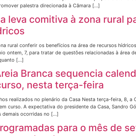
promover palestra direcionada à Câmara […]
a leva comitiva à zona rural p
dricos
a rural conferir os benefícios na área de recursos hídrico
pio ontem, 7, para tratar de questões relacionadas à área 
quanto […]
reia Branca sequencia calend
urso, nesta terça-feira
os realizados no plenário da Casa Nesta terça-feira, 8, a 
em curso. A expectativa do presidente da Casa, Sandro Gói
 demais ocorridas no […]
 programadas para o mês de se