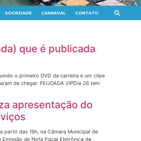
SOCIEDADE
CARNAVAL
CONTATO
ada) que é publicada
indo o primeiro DVD da carreira e um clipe
 param de chegar. FEIJOADA VIPDia 26 tem
iza apresentação do
rviços
a partir das 19h, na Câmara Municipal de
e Emissão de Nota Fiscal Eletrônica de