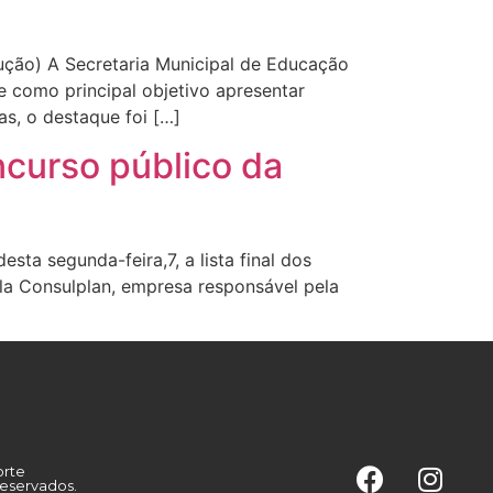
odução) A Secretaria Municipal de Educação
e como principal objetivo apresentar
s, o destaque foi […]
ncurso público da
ta segunda-feira,7, a lista final dos
la Consulplan, empresa responsável pela
orte
reservados.