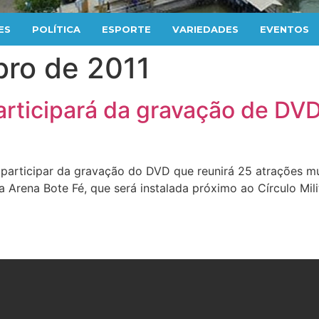
ES
POLÍTICA
ESPORTE
VARIEDADES
EVENTOS
ro de 2011
articipará da gravação de DVD
articipar da gravação do DVD que reunirá 25 atrações musi
 Arena Bote Fé, que será instalada próximo ao Círculo Mili