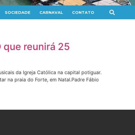
SOCIEDADE
CARNAVAL
CONTATO
 que reunirá 25
cais da Igreja Católica na capital potiguar.
tar na praia do Forte, em Natal.Padre Fábio