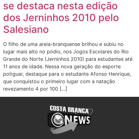
se destaca nesta edição
dos Jerninhos 2010 pelo
Salesiano
O filho de uma areia-branquense brilhou e subiu no
lugar mais alto no pódio, nos Jogos Escolares do Rio
Grande do Norte (Jerninhos 2010) para estudantes até
11 anos de idade. Nessa nova geração do esporte
potiguar, destaque para o estudante Afonso Henrique,
que conquistou o primeiro lugar com a natação
revezamento 4 por 100 […]