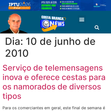
Dia:
10 de junho de
2010
Serviço de telemensagens
inova e oferece cestas para
os namorados de diversos
tipos
Para os comerciantes em geral, este final de semana é