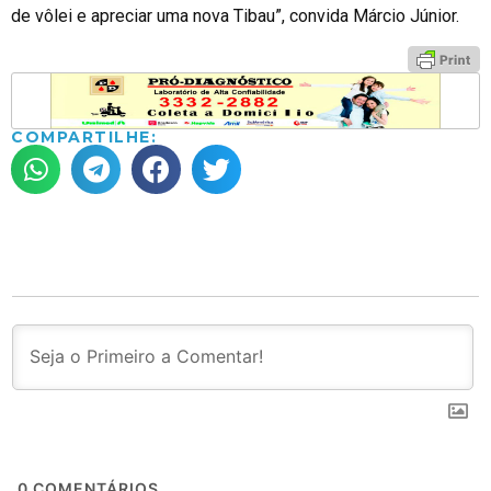
de vôlei e apreciar uma nova Tibau”, convida Márcio Júnior.
COMPARTILHE:
0
COMENTÁRIOS