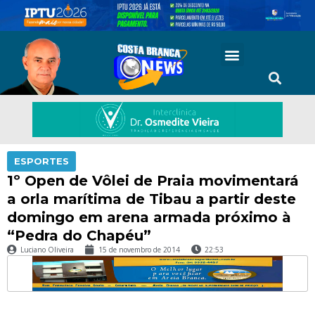
ESPORTES
1º Open de Vôlei de Praia movimentará
a orla marítima de Tibau a partir deste
domingo em arena armada próximo à
“Pedra do Chapéu”
Luciano Oliveira
15 de novembro de 2014
22:53